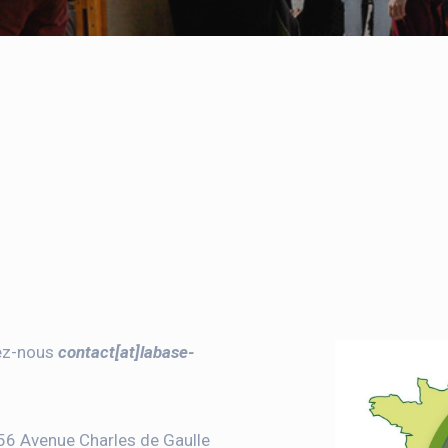
tez-nous
contact[at]labase-
156 Avenue Charles de Gaulle