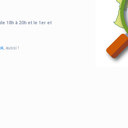
e 18h à 20h et le 1er et
ok
, aussi !