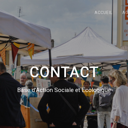
ACCUEIL
A
CONTACT
Base d'Action Sociale et Ecologique