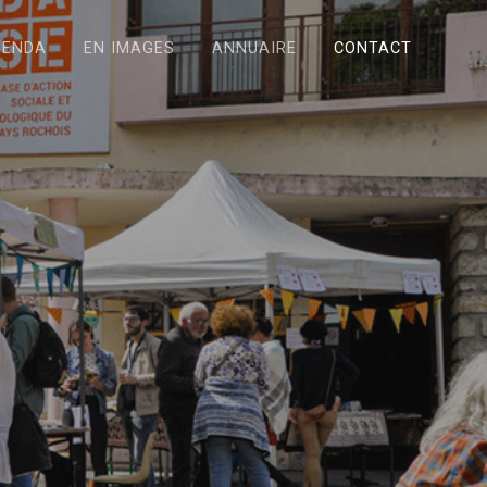
GENDA
EN IMAGES
ANNUAIRE
CONTACT