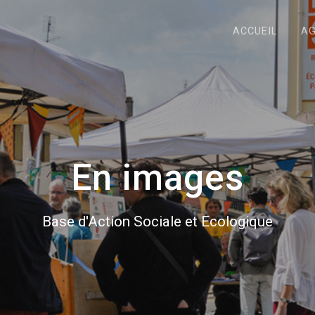
ACCUEIL
A
En images
Base d'Action Sociale et Ecologique